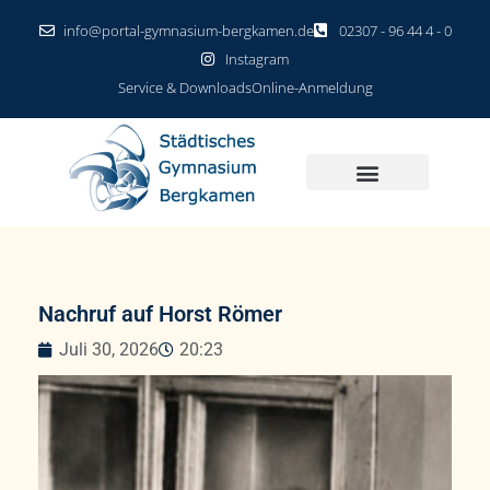
info@portal-gymnasium-bergkamen.de
02307 - 96 44 4 - 0
Instagram
Service & Downloads
Online-Anmeldung
Nachruf auf Horst Römer
Juli 30, 2026
20:23