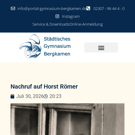
info@portal-gymnasium-bergkamen.de
02307 - 96 44 4 - 0
Instagram
Service & Downloads
Online-Anmeldung
Nachruf auf Horst Römer
Juli 30, 2026
20:23