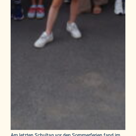
Am letzten Schultag vor den Sommerferien fand im