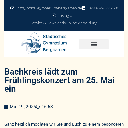
info@portal-gymnasium-bergkamen.de
02307 - 96 44 4 - 0
Instagram
Service & Downloads
Online-Anmeldung
Bachkreis lädt zum
Frühlingskonzert am 25. Mai
ein
Mai 19, 2025
16:53
Ganz herzlich möchten wir Sie und Euch zu einem besonderen