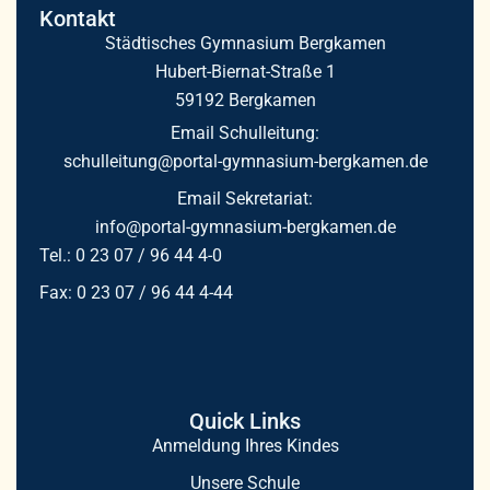
Kontakt
Städtisches Gymnasium Bergkamen
Hubert-Biernat-Straße 1
59192 Bergkamen
Email Schulleitung:
schulleitung@portal-gymnasium-bergkamen.de
Email Sekretariat:
info@portal-gymnasium-bergkamen.de
Tel.: 0 23 07 / 96 44 4-0
Fax: 0 23 07 / 96 44 4-44
Quick Links
Anmeldung Ihres Kindes
Unsere Schule