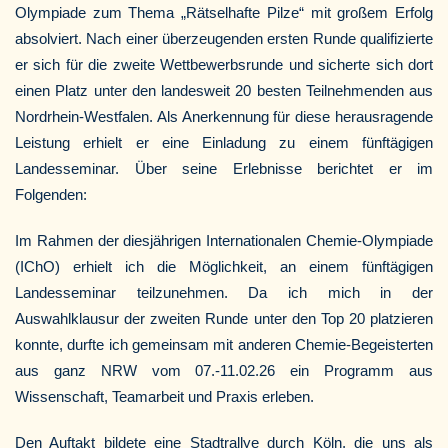
Olympiade zum Thema „Rätselhafte Pilze“ mit großem Erfolg
absolviert. Nach einer überzeugenden ersten Runde qualifizierte
er sich für die zweite Wettbewerbsrunde und sicherte sich dort
einen Platz unter den landesweit 20 besten Teilnehmenden aus
Nordrhein-Westfalen. Als Anerkennung für diese herausragende
Leistung erhielt er eine Einladung zu einem fünftägigen
Landesseminar. Über seine Erlebnisse berichtet er im
Folgenden:
Im Rahmen der diesjährigen Internationalen Chemie-Olympiade
(IChO) erhielt ich die Möglichkeit, an einem fünftägigen
Landesseminar teilzunehmen. Da ich mich in der
Auswahlklausur der zweiten Runde unter den Top 20 platzieren
konnte, durfte ich gemeinsam mit anderen Chemie-Begeisterten
aus ganz NRW vom 07.-11.02.26 ein Programm aus
Wissenschaft, Teamarbeit und Praxis erleben.
Den Auftakt bildete eine Stadtrallye durch Köln, die uns als