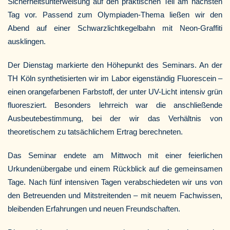
Sicherheitsunterweisung auf den praktischen Teil am nächsten
Tag vor. Passend zum Olympiaden-Thema ließen wir den
Abend auf einer Schwarzlichtkegelbahn mit Neon-Graffiti
ausklingen.
Der Dienstag markierte den Höhepunkt des Seminars. An der
TH Köln synthetisierten wir im Labor eigenständig Fluorescein –
einen orangefarbenen Farbstoff, der unter UV-Licht intensiv grün
fluoresziert. Besonders lehrreich war die anschließende
Ausbeutebestimmung, bei der wir das Verhältnis von
theoretischem zu tatsächlichem Ertrag berechneten.
Das Seminar endete am Mittwoch mit einer feierlichen
Urkundenübergabe und einem Rückblick auf die gemeinsamen
Tage. Nach fünf intensiven Tagen verabschiedeten wir uns von
den Betreuenden und Mitstreitenden – mit neuem Fachwissen,
bleibenden Erfahrungen und neuen Freundschaften.