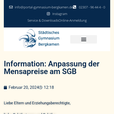
info@portal-gymnasium-bergkamen.de
02307 - 96 44 4 - 0
Instagram
Service & Downloads
Online-Anmeldung
Information: Anpassung der
Mensapreise am SGB
Februar 20, 2024
12:18
Liebe Eltern und Erziehungsberechtigte,