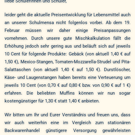
liebe Schülerinnen und Schüler,
leider geht die aktuelle Preisentwicklung für Lebensmittel auch
an unserer Schulmensa nicht folgenlos vorbei. Ab dem 19.
Februar müssen wir daher einige Preisanpassungen
vornehmen. Durch unsere gute Mischkalkulation fällt die
Erhöhung jedoch sehr gering aus und beläuft sich auf jeweils
10 Cent für folgende Produkte: Gebäck (von aktuell 1,40 € auf
1,50 €), Mexico-Stangen, Tomaten-Mozzarella-Strudel und Pita-
Salattaschen (von aktuell 1,40 € auf 1,50 €). Durstlöscher,
Käse- und Laugenstangen haben bereits eine Verteuerung um
jeweils 10 Cent (von 0,70 € auf 0,80 € bzw. von 0,90 € auf 1 €)
erfahren. Die beliebten Muffins können wir nun sogar
kostengünstiger für 1,30 € statt 1,40 € anbieten.
Wir bitten um Ihr und Eurer Verständnis und freuen uns, dass
wir auch weiterhin eine im Vergleich zum stationären
Backwarenhandel günstigere Versorgung gewährleisten