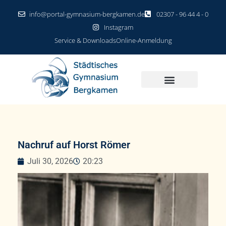
info@portal-gymnasium-bergkamen.de
02307 - 96 44 4 - 0
Instagram
Service & Downloads
Online-Anmeldung
Nachruf auf Horst Römer
Juli 30, 2026
20:23