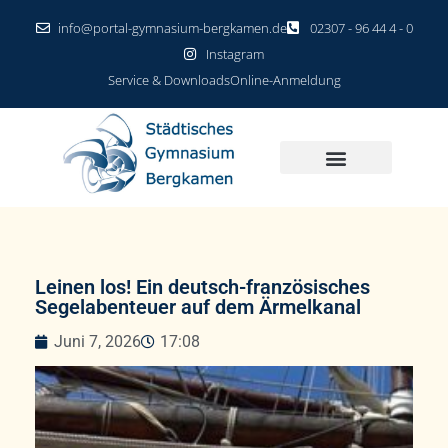
info@portal-gymnasium-bergkamen.de
02307 - 96 44 4 - 0
Instagram
Service & Downloads
Online-Anmeldung
Leinen los! Ein deutsch-französisches
Segelabenteuer auf dem Ärmelkanal
Juni 7, 2026
17:08