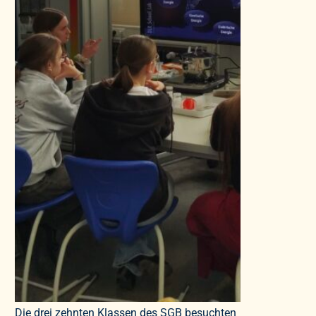
Die drei zehnten Klassen des SGB besuchten