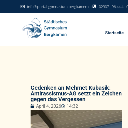
info@portal-gymnasium-bergkamen.de
02307 - 96 44 4 - 
Startseite
Gedenken an Mehmet Kubasik:
Antirassismus-AG setzt ein Zeichen
gegen das Vergessen
April 4, 2026
14:32