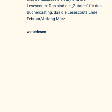
Lesescouts: Das sind die „Zutaten“ für das
Büchercasting, das die Lesescouts Ende
Februar/Anfang März
weiterlesen
Kooperationspartner
Quic
Anmel