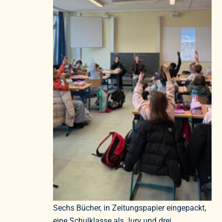
Sechs Bücher, in Zeitungspapier eingepackt,
eine Schulklasse als Jury und drei