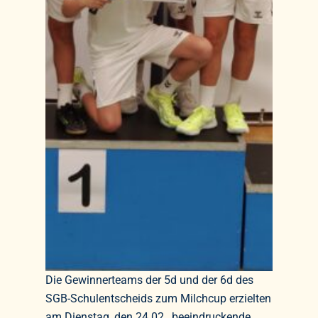
Die Gewinnerteams der 5d und der 6d des
SGB-Schulentscheids zum Milchcup erzielten
am Dienstag, den 24.02., beeindruckende