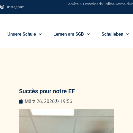
Service & Downloads
Online-Anmeldu
0
Instagram
Unsere Schule
Lernen am SGB
Schulleben
Succès pour notre EF
März 26, 2026
19:56