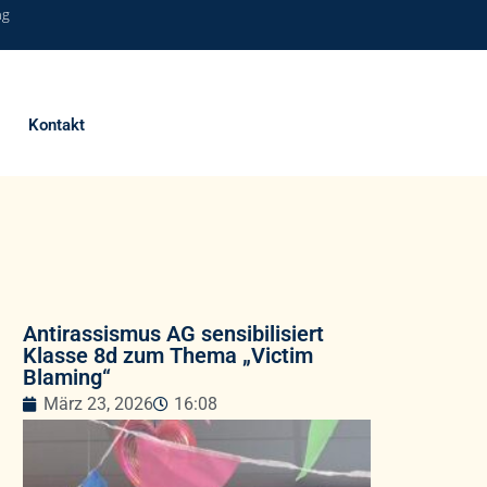
ng
Kontakt
Antirassismus AG sensibilisiert
Klasse 8d zum Thema „Victim
Blaming“
März 23, 2026
16:08