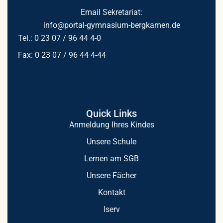
Email Sekretariat:
info@portal-gymnasium-bergkamen.de
Tel.: 0 23 07 / 96 44 4-0
Fax: 0 23 07 / 96 44 4-44
Quick Links
Anmeldung Ihres Kindes
Unsere Schule
Lernen am SGB
Unsere Fächer
Kontakt
Iserv