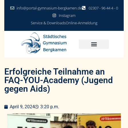
info@portal-gymnasium-bergkamen.de
02307 - 96 44 4 - 0
Instagram
Service & Downloads
Online-Anmeldung
Erfolgreiche Teilnahme an
FAQ-YOU-Academy (Jugend
gegen Aids)
April 9, 2024
3:20 p.m.