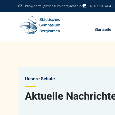
info@portal-gymnasium-bergkamen.de
02307 - 96 44 4 - 
Startseite
Unsere Schule
Aktuelle Nachricht