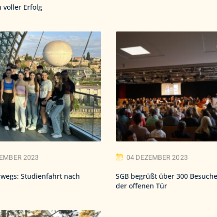
 voller Erfolg
ZEMBER 2023
04 DEZEMBER 2023
wegs: Studienfahrt nach
SGB begrüßt über 300 Besuch
der offenen Tür