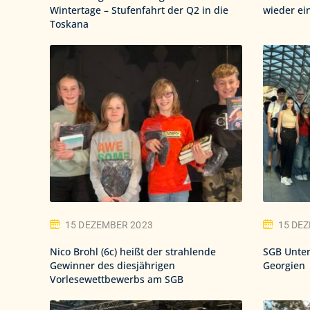
Wintertage – Stufenfahrt der Q2 in die
wieder ein
Toskana
15 DEZEMBER 2023
15 DE
Nico Brohl (6c) heißt der strahlende
SGB Unter
Gewinner des diesjährigen
Georgien
Vorlesewettbewerbs am SGB