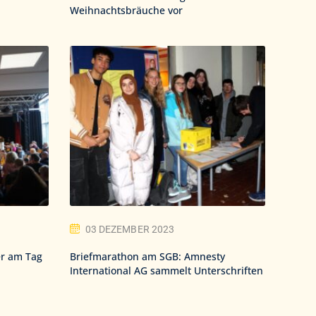
Weihnachtsbräuche vor
03 DEZEMBER 2023
er am Tag
Briefmarathon am SGB: Amnesty
International AG sammelt Unterschriften