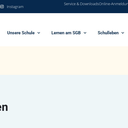
Service & Downloads
Online-Anmeldu
0
Instagram
Unsere Schule
Lernen am SGB
Schulleben
en