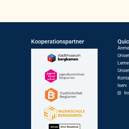
Kooperationspartner
Quic
Anmel
Unser
Lern
Unser
Konta
Iserv
In